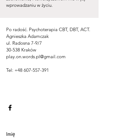
wprowadzaniu w życiu.
Po radość. Psychoterapia CBT, DBT, ACT.
Agnieszka Adamczak
ul. Radosna 7-9/7
30-538 Kraków
play.on.words.pl@gmail.com
Tel:
+48 607-557-391
Imię